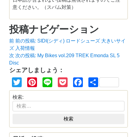
意ください。（スパム対策）
投稿ナビゲーション
前
前の投稿:
SIDI(シディ) ロードシューズ 大きいサイ
ズ 入荷情報
次
次の投稿:
My Bikes vol.209 TREK Emonda SL 5
Disc
シェアしましょう：
Twitter
Pinterest
Line
Pocket
Facebook
共
有
検索:
検索