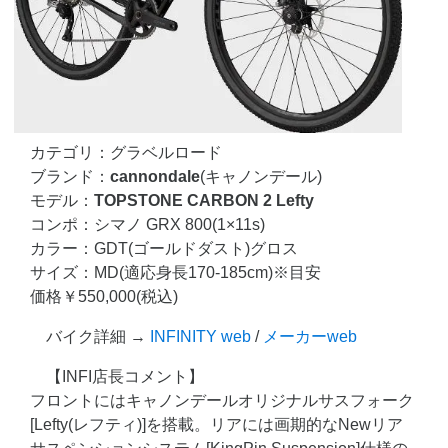
カテゴリ：グラベルロード
ブランド：
cannondale
(キャノンデール)
モデル：
TOPSTONE CARBON 2 Lefty
コンポ：シマノ GRX 800(1×11s)
カラー：GDT(ゴールドダスト)グロス
サイズ：MD(適応身長170-185cm)※目安
価格￥550,000(税込)
バイク詳細 →
INFINITY web
/
メーカーweb
【INFI店長コメント】
フロントにはキャノンデールオリジナルサスフォーク
[Lefty(レフティ)]を搭載。リアには画期的なNewリア