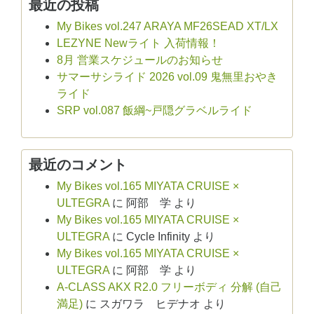
最近の投稿
My Bikes vol.247 ARAYA MF26SEAD XT/LX
LEZYNE Newライト 入荷情報！
8月 営業スケジュールのお知らせ
サマーサシライド 2026 vol.09 鬼無里おやき
ライド
SRP vol.087 飯綱~戸隠グラベルライド
最近のコメント
My Bikes vol.165 MIYATA CRUISE ×
ULTEGRA
に
阿部 学
より
My Bikes vol.165 MIYATA CRUISE ×
ULTEGRA
に
Cycle Infinity
より
My Bikes vol.165 MIYATA CRUISE ×
ULTEGRA
に
阿部 学
より
A-CLASS AKX R2.0 フリーボディ 分解 (自己
満足)
に
スガワラ ヒデナオ
より