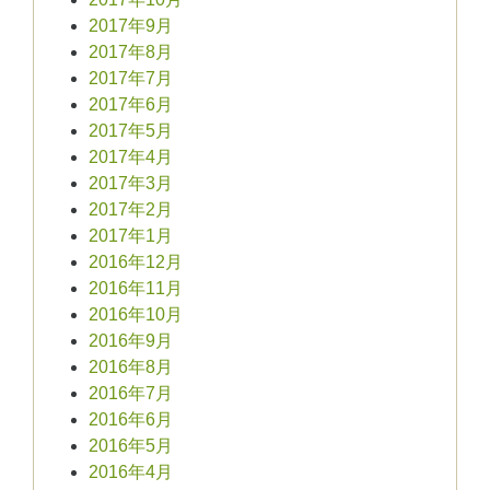
2017年9月
2017年8月
2017年7月
2017年6月
2017年5月
2017年4月
2017年3月
2017年2月
2017年1月
2016年12月
2016年11月
2016年10月
2016年9月
2016年8月
2016年7月
2016年6月
2016年5月
2016年4月