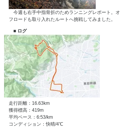
今週も右手中指骨折のためランニングレポート。オ
フロードも取り入れたルートへ挑戦してみました。
■ ログ
走行距離：16.63km
獲得標高：419m
平均ペース：6:53/km
コンディション：快晴/4℃