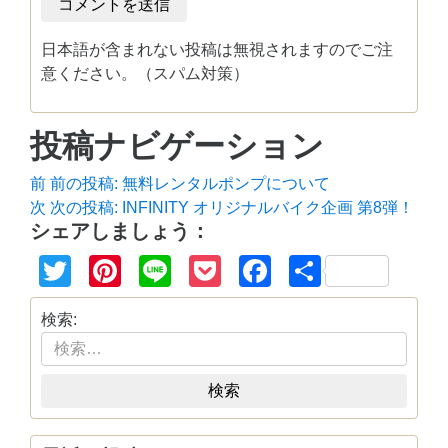
日本語が含まれない投稿は無視されますのでご注
意ください。（スパム対策）
投稿ナビゲーション
前
前の投稿:
無料レンタルポンプについて
次
次の投稿:
INFINITY オリジナルバイク企画 第8弾！
シェアしましょう：
Twitter
Pinterest
Line
Pocket
Facebook
共
有
検索:
検索