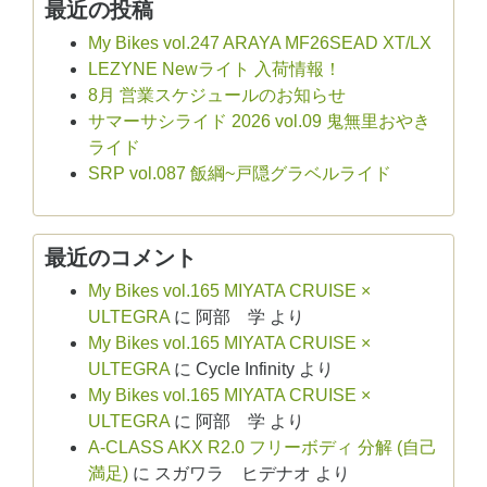
最近の投稿
My Bikes vol.247 ARAYA MF26SEAD XT/LX
LEZYNE Newライト 入荷情報！
8月 営業スケジュールのお知らせ
サマーサシライド 2026 vol.09 鬼無里おやき
ライド
SRP vol.087 飯綱~戸隠グラベルライド
最近のコメント
My Bikes vol.165 MIYATA CRUISE ×
ULTEGRA
に
阿部 学
より
My Bikes vol.165 MIYATA CRUISE ×
ULTEGRA
に
Cycle Infinity
より
My Bikes vol.165 MIYATA CRUISE ×
ULTEGRA
に
阿部 学
より
A-CLASS AKX R2.0 フリーボディ 分解 (自己
満足)
に
スガワラ ヒデナオ
より