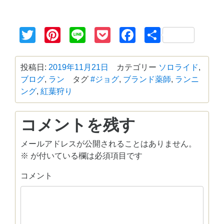
Twitter
Pinterest
Line
Pocket
Facebook
共
有
投稿日:
2019年11月21日
カテゴリー
ソロライド
,
ブログ
,
ラン
タグ
#ジョグ
,
ブランド薬師
,
ランニ
ング
,
紅葉狩り
コメントを残す
メールアドレスが公開されることはありません。
※
が付いている欄は必須項目です
コメント