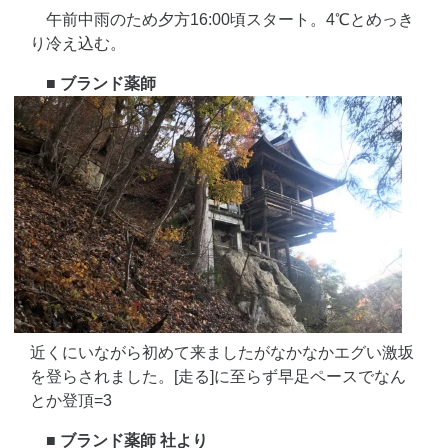
午前中雨のため夕方16:00頃スタート。4℃とめっき
り冷え込む。
■ ブランド薬師
近くにいながら初めて来ましたがなかなかエグい激坂
を登らされました。[走る]に至らず早足ペースでなん
とか登頂=3
■ ブランド薬師 社より