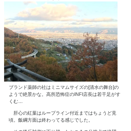
ブランド薬師の社はミニマムサイズの[清水の舞台]の
ようで絶景かな。高所恐怖症のINFI店長は若干足がす
くむ…
肝心の紅葉はループライン付近まではちょうど見
頃。飯綱方面は終わってる感じでした。