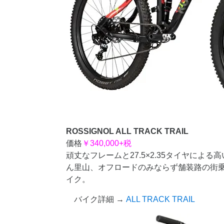
ROSSIGNOL ALL TRACK TRAIL
価格
￥340,000+税
頑丈なフレームと27.5×2.35タイヤによ
ん里山、オフロードのみならず舗装路の街
イク。
バイク詳細 →
ALL TRACK TRAIL