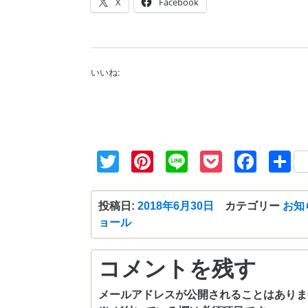
X
Facebook
いいね:
Twitter
Pinterest
Line
Pocket
Fac
投稿日:
2018年6月30日
カテゴリー
お知
ョール
コメントを残す
メールアドレスが公開されることはありま