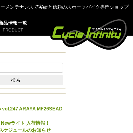
ターメンテナンスで実績と信頼のスポーツバイク専門ショップ
商品情報一覧
PRODUCT
検索
s vol.247 ARAYA MF26SEAD
E Newライト 入荷情報！
業スケジュールのお知らせ