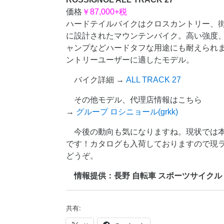
価格
￥87,000+税
ハードテイルバイクはクロスカントリー、
に設計されたマウンテンバイク。高い強度
ャンプなどハードタフな用途にも耐えられ
ントリーユーザーに適したモデル。
バイク詳細 →
ALL TRACK 27
その他モデル、代理店情報はこちら
→
グループ ロシニョール(grkk)
今後の動向も気になりますね。現状では
です！カタログも入荷しておりますので現
どうぞ。
情報提供：長野 自転車 スポーツサイクル ROSS
共有: