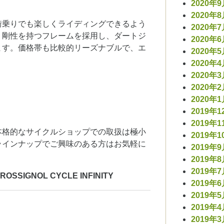
2020年
2020年
街乗りでも楽しくライディングできるよう
2020年
、剛性を持つフレームを採用し、ダートジ
2020年
ます。価格帯も比較的リーズナブルで、エ
2020年
2020年
2020年
2020年
2020年
2019年1
2019年1
本格的なサイクルショップでの取扱は極小
2019年1
ラインナップでご興味のある方はお気軽に
2019年
2019年
2019年
IGNOL CYCLE INFINITY
2019年
2019年
2019年
2019年