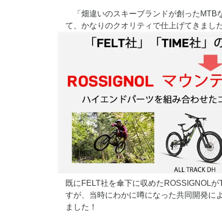
「畑違いのスキーブランドが創ったMTB
て、かなりのクオリティで仕上げてきまし
既にFELT社を傘下に収めたROSSIGNOL
すが、当時にわかに噂になった共同開発に
ました！