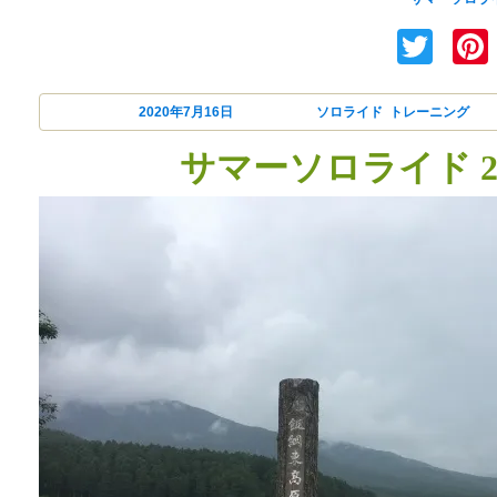
Twi
投稿日:
2020年7月16日
カテゴリー
ソロライド
,
トレーニング
サマーソロライド 20