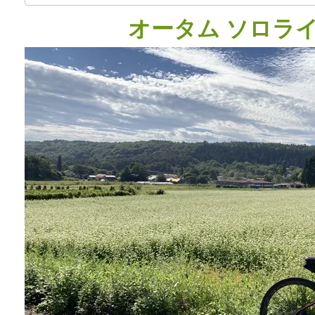
オータム ソロライド 