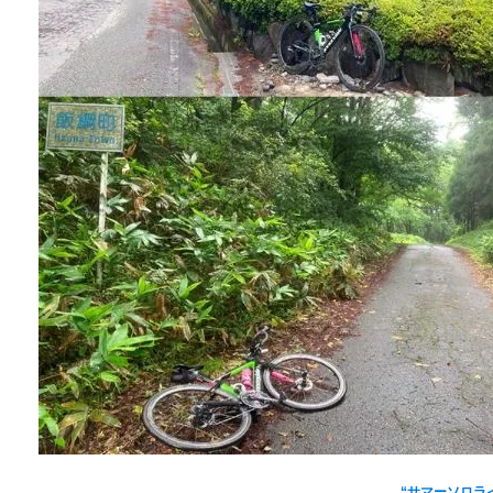
“サマーソロライド