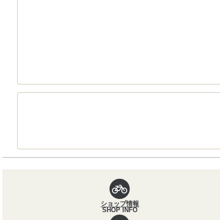
パンくずナビ
ショップ情報
SHOP INFO