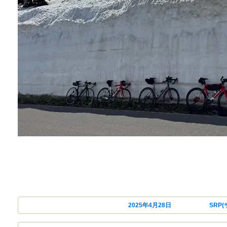
投稿日:
2025年4月28日
カテゴリー
SRP