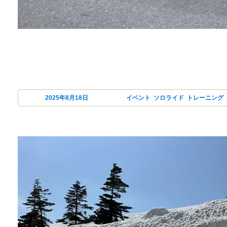
投稿日:
2025年8月18日
カテゴリー
イベント
,
ソロライド
,
トレーニング
,