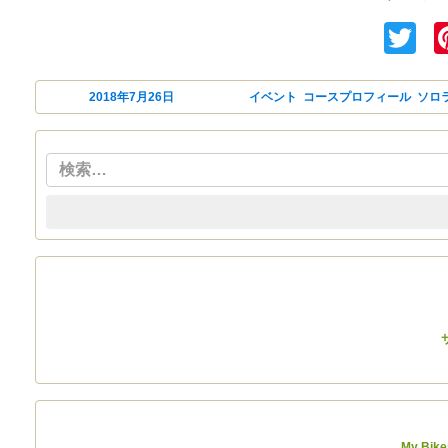
Tw
投稿日:
2018年7月26日
カテゴリー
イベント
,
コースプロフィール
,
ソロ
My Bike