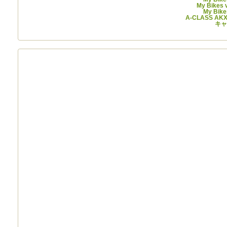
My Bikes 
My Bike
A-CLASS A
キャ