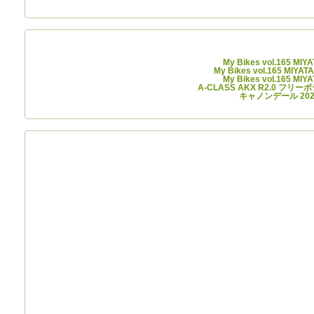
最近
My Bikes vol.165 MI
My Bikes vol.165 MIYA
My Bikes vol.165 MI
A-CLASS AKX R2.0 フリー
キャノンデール 20
ア