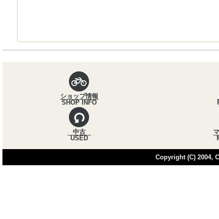
パンくずナビ
ショップ情報
SHOP INFO
中古
USED
Copyright (C) 2004, Cy