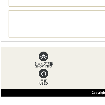
パンくずナビ
ショップ情報
SHOP INFO
中古
USED
Copyright