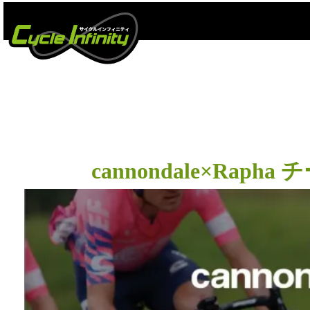
cannondale×R