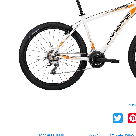
USED(中古)
“U
Tw
投稿日:
2022年11月8日
カテゴリー
ブログ
タグ
#Tecnic
,
#テク