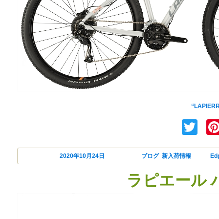
LAPIERRE(
“LAPIE
Tw
投稿日:
2020年10月24日
カテゴリー
ブログ
,
新入荷情報
タグ
Ed
ラピエール 