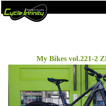
My Bikes vol.221-2