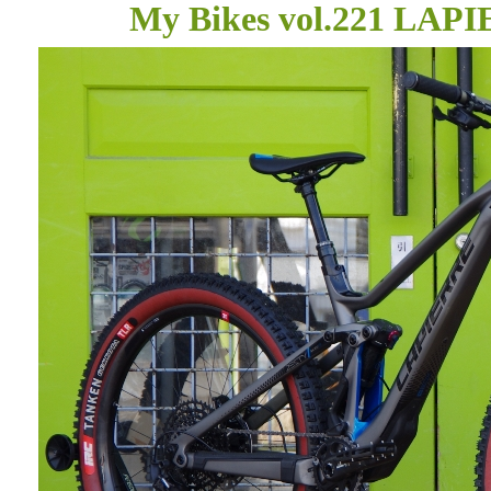
My Bikes vol.221 LA