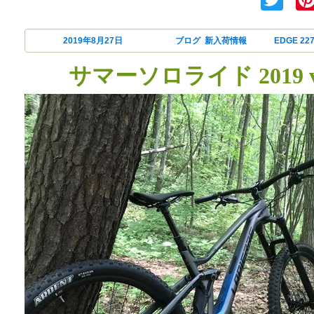
投稿日:
2019年8月27日
カテゴリー
ブログ
,
新入荷情報
タグ
EDGE 22
サマーソロライド 2019 v