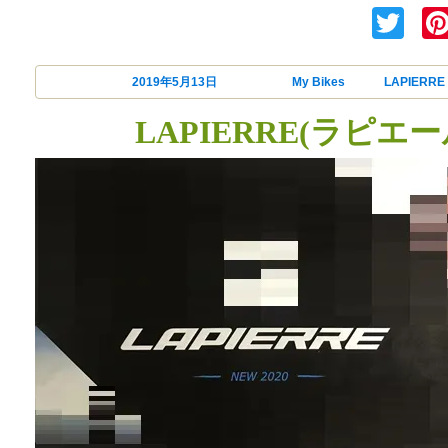
Tw
投稿日:
2019年5月13日
カテゴリー
My Bikes
タグ
LAPIERRE
LAPIERRE(ラピエ