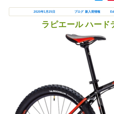
投稿日:
2020年1月25日
カテゴリー
ブログ
,
新入荷情報
タグ
Ed
ラピエール ハード