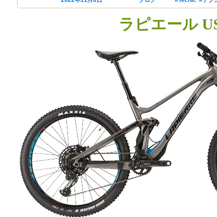
ラピエール U