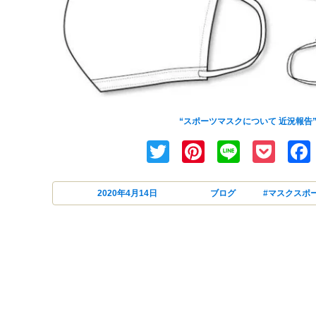
最近お問い合わせが多い[スポーツマスク]
“スポーツマスクについて 近況報告”
Twitter
Pinterest
Line
Poc
投稿日:
2020年4月14日
カテゴリー
ブログ
タグ
#マスク
スポ