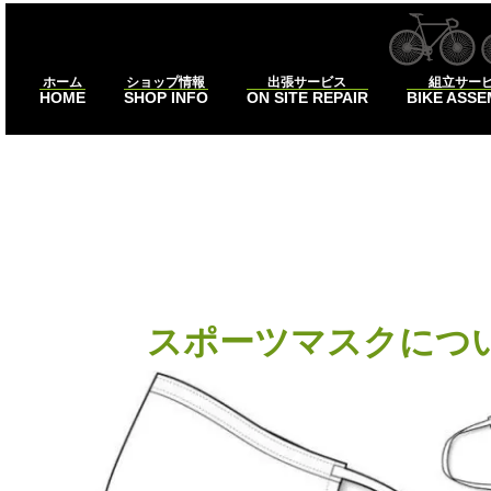
ホーム
ショップ情報
出張サービス
組立サー
HOME
SHOP INFO
ON SITE REPAIR
BIKE ASS
#マス
スポーツマスクについ