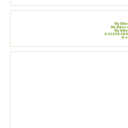
My Bike
My Bikes 
My Bike
A-CLASS A
キャ