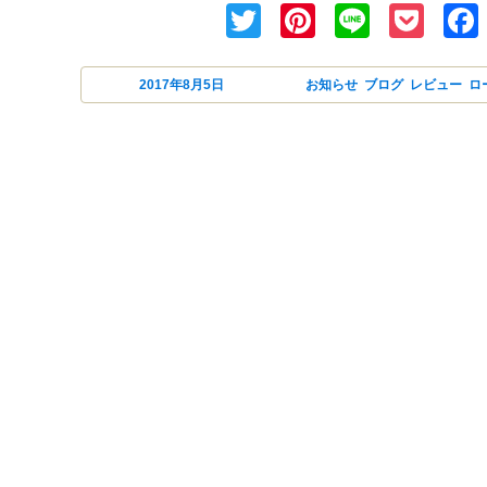
Twitter
Pinterest
Line
Poc
投稿日:
2017年8月5日
カテゴリー
お知らせ
,
ブログ
,
レビュー
,
ロ