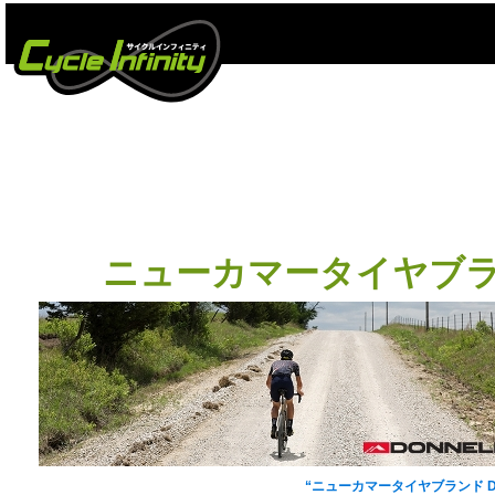
#ド
ニューカマータイヤブラン
タイヤブランドのニューカマー[D
“ニューカマータイヤブランド DO