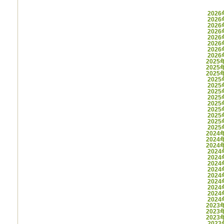
アーカ
202
202
202
202
202
202
202
202
2025
2025
2025
202
202
202
202
202
202
202
202
202
2024
2024
2024
202
202
202
202
202
202
202
202
202
2023
2023
2023
202