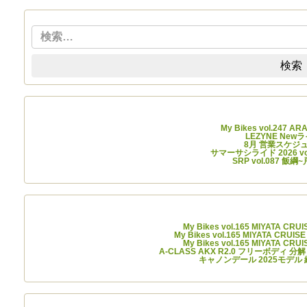
検索:
検索
最近の
My Bikes vol.247 A
LEZYNE Ne
8月 営業スケジ
サマーサシライド 2026 v
SRP vol.087 
最近のコ
My Bikes vol.165 MIYATA CRU
My Bikes vol.165 MIYATA CRUIS
My Bikes vol.165 MIYATA CRU
A-CLASS AKX R2.0 フリーボディ 分解
キャノンデール 2025モデル