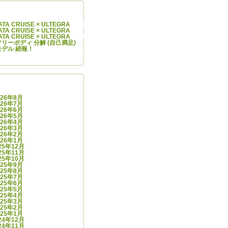
コメント
IYATA CRUISE × ULTEGRA
に
阿部 学
より
IYATA CRUISE × ULTEGRA
に
Cycle Infinity
より
IYATA CRUISE × ULTEGRA
に
阿部 学
より
.0 フリーボディ 分解 (自己満足)
に
スガワラ ヒデナオ
より
モデル 続報！
に
Cycle Infinity
より
カイブ
026年8月
026年7月
026年6月
026年5月
026年4月
026年3月
026年2月
026年1月
25年12月
25年11月
25年10月
025年9月
025年8月
025年7月
025年6月
025年5月
025年4月
025年3月
025年2月
025年1月
24年12月
24年11月