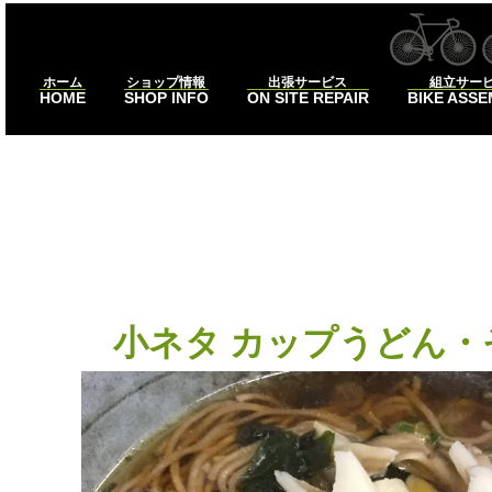
ホーム
ショップ情報
出張サービス
組立サー
HOME
SHOP INFO
ON SITE REPAIR
BIKE ASS
カップそ
小ネタ カップうどん・