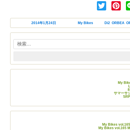
Twitt
Pi
投稿日:
2014年1月24日
カテゴリー
My Bikes
タグ
Di2
,
ORBEA
,
O
My Bik
サマーサシラ
SR
My Bikes vol.1
My Bikes vol.165