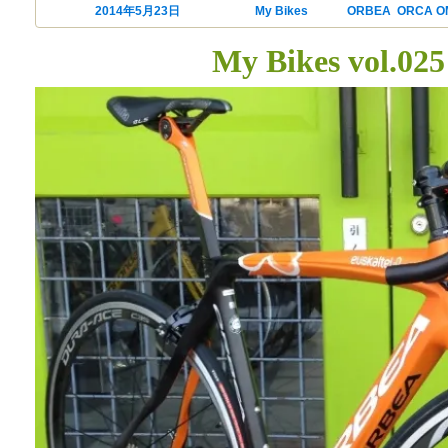
投稿日:
2014年5月23日
カテゴリー
My Bikes
タグ
ORBEA
,
ORCA O
My Bikes vol.