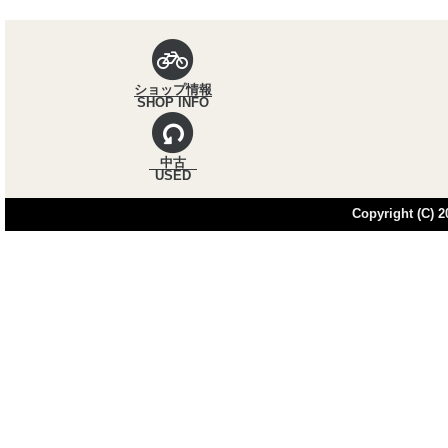
パンくずナビ
ショップ情報
SHOP INFO
中古
USED
Copyright (C) 20