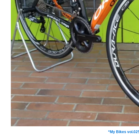
ORBEA(オルベア
“My Bikes vol.