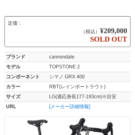
定価：
¥209,000
（税込）
SOLD OUT
ブランド
cannondale
モデル
TOPSTONE 2
コンポーネント
シマノ GRX 400
カラー
RBT(レインボートラウト)
サイズ
LG(適応身長177-193cm)※目安
URL
[メーカー詳細情報]