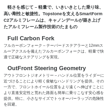
軽さを感じて – 軽量で、いきいきとした乗り味、
高い剛性と敏捷性。Topstoneを支えるSmartForm
C2アルミフレームは、キャノンデールが築き上げ
たアルミフレーム製作技術のたまもの
Full Carbon Fork
フルカーボンフォーク – テーパードステアラーと12mmス
ルーアクスルを備えたフルカーボンフォークは、軽量で快
適で正確なステアリングを実現。
OutFront Steering Geometry
アウトフロントジオメトリー – ハンドル位置をライダーに
近づけることにより軽く俊敏なハンドリングを提供。その
一方で、フロントホイール位置をより遠くへ伸ばすことに
より直進安定性と荒れた路面も簡単に乗りこなす安心感を
提供。特に、小さなサイズでトゥオーバーラップの危険性
を回避。