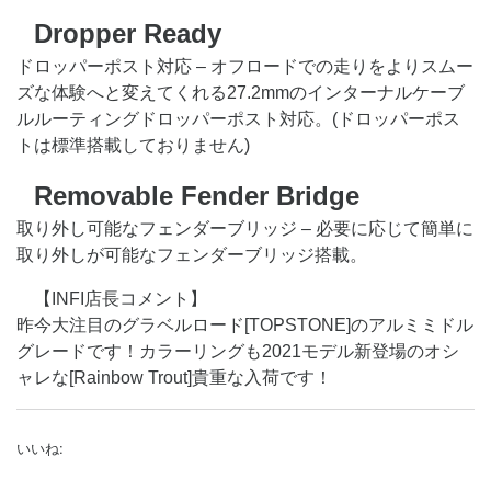
Dropper Ready
ドロッパーポスト対応 – オフロードでの走りをよりスムー
ズな体験へと変えてくれる27.2mmのインターナルケーブ
ルルーティングドロッパーポスト対応。(ドロッパーポス
トは標準搭載しておりません)
Removable Fender Bridge
取り外し可能なフェンダーブリッジ – 必要に応じて簡単に
取り外しが可能なフェンダーブリッジ搭載。
【INFI店長コメント】
昨今大注目のグラベルロード[TOPSTONE]のアルミミドル
グレードです！カラーリングも2021モデル新登場のオシ
ャレな[Rainbow Trout]貴重な入荷です！
いいね: