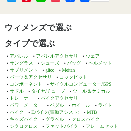
有
ウィメンズで選ぶ
タイプで選ぶ
アパレル
アパレルアクセサリ
ウェア
サングラス
シューズ
バッグ
ヘルメット
サプリメント
glico
Meitan
パーツ＆アクセサリ
コックピット
コンポーネント
サイクルコンピューター/GPS
サドル
タイヤ/チューブ
ツール＆ケミカル
トレーナー
バイクアクセサリー
パワーメーター
ペダル
ホイール
ライト
バイク
Eバイク(電動アシスト)
MTB
キッズバイク
グラベル
クロスバイク
シクロクロス
ファットバイク
フレームセット