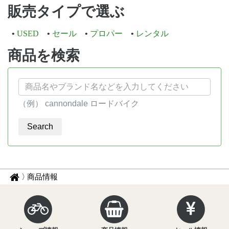
販売タイプで選ぶ
USED
セール
プロパー
レンタル
商品を検索
（例） cannondale ロードバイク
パ
サ
商品情報
イ
ン
ク
く
ル
ず
イ