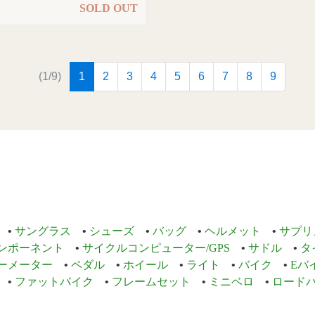
SOLD OUT
(current)
(1/9)
1
2
3
4
5
6
7
8
9
サングラス
シューズ
バッグ
ヘルメット
サプリ
ンポーネント
サイクルコンピューター/GPS
サドル
タ
ーメーター
ペダル
ホイール
ライト
バイク
Eバ
ファットバイク
フレームセット
ミニベロ
ロード