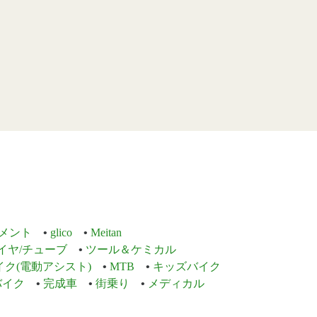
メント
glico
Meitan
イヤ/チューブ
ツール＆ケミカル
イク(電動アシスト)
MTB
キッズバイク
バイク
完成車
街乗り
メディカル