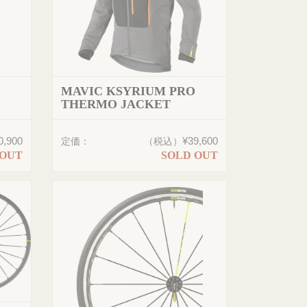
MAVIC KSYRIUM PRO
THERMO JACKET
0,900
¥39,600
定価：
（税込）
 OUT
SOLD OUT