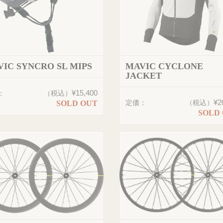
IC SYNCRO SL MIPS
MAVIC CYCLONE
JACKET
¥15,400
：
（税込）
¥2
定価：
（税込）
SOLD OUT
SOLD