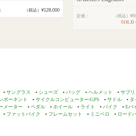
¥128,000
：
（税込）
¥5
定価：
（税込）
SOLD
サングラス
シューズ
バッグ
ヘルメット
サプリ
ンポーネント
サイクルコンピューター/GPS
サドル
タ
ーメーター
ペダル
ホイール
ライト
バイク
Eバ
ファットバイク
フレームセット
ミニベロ
ロード