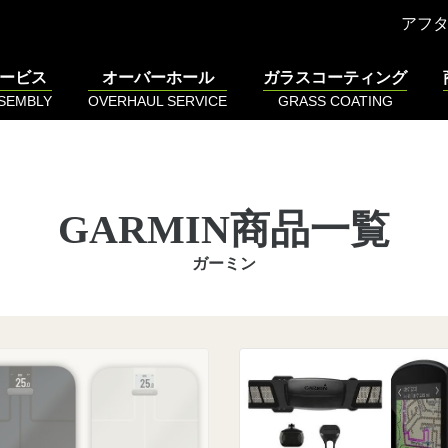
アフ
ービス
オーバーホール
ガラスコーティング
SSEMBLY
OVERHAUL SERVICE
GRASS COATING
GARMIN商品一覧
ガーミン