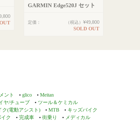
GARMIN Edge520J セット
9,800
¥49,800
定価：
（税込）
 OUT
SOLD OUT
メント
glico
Meitan
イヤ/チューブ
ツール＆ケミカル
イク(電動アシスト)
MTB
キッズバイク
バイク
完成車
街乗り
メディカル