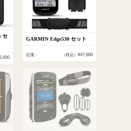
s セ
GARMIN Edge530 セット
¥47,800
定価：
（税込）
6,000