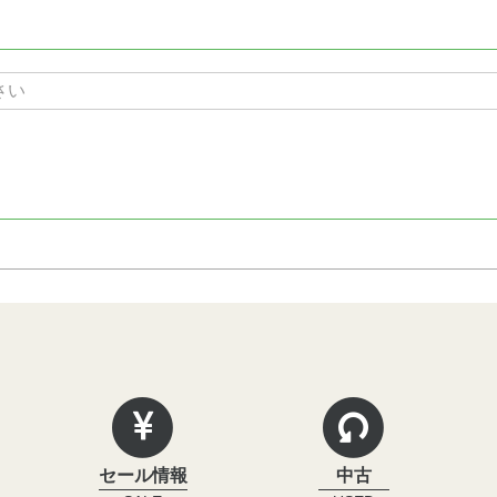
セール情報
中古