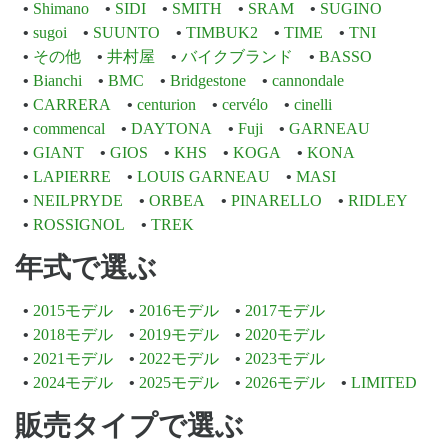
Shimano
SIDI
SMITH
SRAM
SUGINO
sugoi
SUUNTO
TIMBUK2
TIME
TNI
その他
井村屋
バイクブランド
BASSO
Bianchi
BMC
Bridgestone
cannondale
CARRERA
centurion
cervélo
cinelli
commencal
DAYTONA
Fuji
GARNEAU
GIANT
GIOS
KHS
KOGA
KONA
LAPIERRE
LOUIS GARNEAU
MASI
NEILPRYDE
ORBEA
PINARELLO
RIDLEY
ROSSIGNOL
TREK
年式で選ぶ
2015モデル
2016モデル
2017モデル
2018モデル
2019モデル
2020モデル
2021モデル
2022モデル
2023モデル
2024モデル
2025モデル
2026モデル
LIMITED
販売タイプで選ぶ