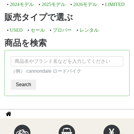
2024モデル
2025モデル
2026モデル
LIMITED
販売タイプで選ぶ
USED
セール
プロパー
レンタル
商品を検索
（例） cannondale ロードバイク
パ
サ
イ
ン
ク
く
ル