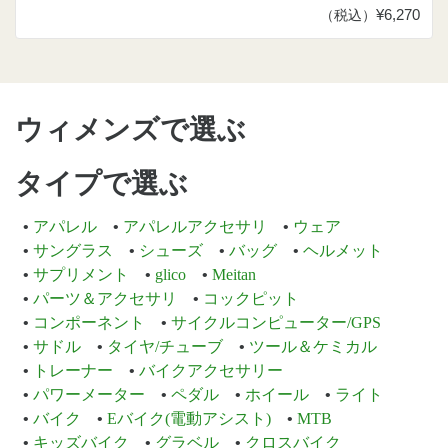
¥6,270
（税込）
ウィメンズで選ぶ
タイプで選ぶ
アパレル
アパレルアクセサリ
ウェア
サングラス
シューズ
バッグ
ヘルメット
サプリメント
glico
Meitan
パーツ＆アクセサリ
コックピット
コンポーネント
サイクルコンピューター/GPS
サドル
タイヤ/チューブ
ツール＆ケミカル
トレーナー
バイクアクセサリー
パワーメーター
ペダル
ホイール
ライト
バイク
Eバイク(電動アシスト)
MTB
キッズバイク
グラベル
クロスバイク