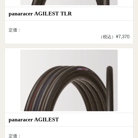
panaracer AGILEST TLR
定価：
¥7,370
（税込）
panaracer AGILEST
定価：