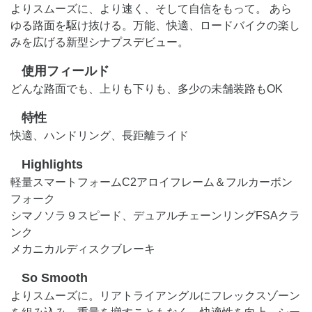
よりスムーズに、より速く、そして自信をもって。 あら
ゆる路面を駆け抜ける。万能、快適、ロードバイクの楽し
みを広げる新型シナプスデビュー。
使用フィールド
どんな路面でも、上りも下りも、多少の未舗装路もOK
特性
快適、ハンドリング、長距離ライド
Highlights
軽量スマートフォームC2アロイフレーム＆フルカーボン
フォーク
シマノソラ９スピード、デュアルチェーンリングFSAクラ
ンク
メカニカルディスクブレーキ
So Smooth
よりスムーズに。リアトライアングルにフレックスゾーン