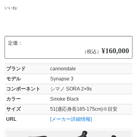
いいね:
定価：
¥160,000
（税込）
ブランド
cannondale
モデル
Synapse 3
コンポーネント
シマノ SORA 2×9s
カラー
Smoke Black
サイズ
51(適応身長165-175cm)※目安
URL
[メーカー詳細情報]