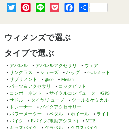
Twitter
Pinterest
Line
Pocket
Facebook
共
有
ウィメンズで選ぶ
タイプで選ぶ
アパレル
アパレルアクセサリ
ウェア
サングラス
シューズ
バッグ
ヘルメット
サプリメント
glico
Meitan
パーツ＆アクセサリ
コックピット
コンポーネント
サイクルコンピューター/GPS
サドル
タイヤ/チューブ
ツール＆ケミカル
トレーナー
バイクアクセサリー
パワーメーター
ペダル
ホイール
ライト
バイク
Eバイク(電動アシスト)
MTB
キッズバイク
グラベル
クロスバイク