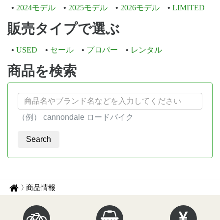
2024モデル
2025モデル
2026モデル
LIMITED
販売タイプで選ぶ
USED
セール
プロパー
レンタル
商品を検索
（例） cannondale ロードバイク
パ
サ
商品情報
イ
ン
ク
く
ル