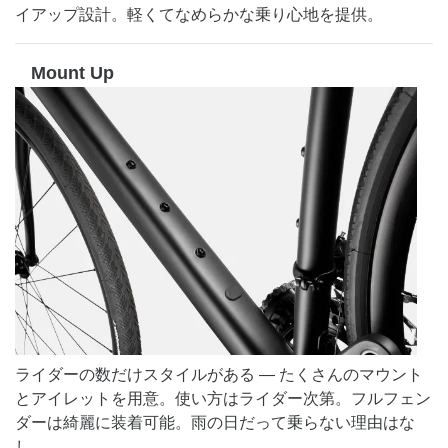
イアップ設計。軽くてなめらかな乗り心地を提供。
Mount Up
ライダーの数だけスタイルがある — たくさんのマウント
とアイレットを用意。使い方はライダー次第。フルフェン
ダーは綺麗に装着可能。雨の日だって乗らない理由はな
し。