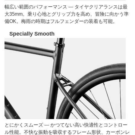
幅広い範囲のパフォーマンス — タイヤクリアランスは最
大35mm。乗り心地とグリップ力を高め、冒険に向かう準
備OK。梅雨の時期はフルフェンダーの装着も可能。
Specially Smooth
とにかくスムーズ — かつてない高い快適性とコントロー
ル性能。不快な振動を吸収するフレーム形状、カーボンレ