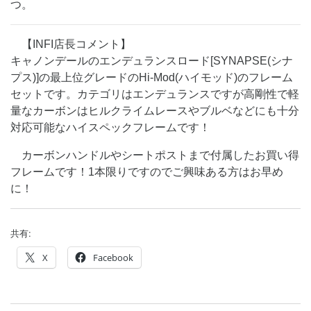
つ。
【INFI店長コメント】
キャノンデールのエンデュランスロード[SYNAPSE(シナ
プス)]の最上位グレードのHi-Mod(ハイモッド)のフレーム
セットです。カテゴリはエンデュランスですが高剛性で軽
量なカーボンはヒルクライムレースやブルベなどにも十分
対応可能なハイスペックフレームです！
カーボンハンドルやシートポストまで付属したお買い得
フレームです！1本限りですのでご興味ある方はお早め
に！
共有:
X
Facebook