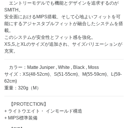
エントリーモデルでも機能とデザインを追求するのが
SMITH。
安全面におけるMIPS搭載、そして心地よいフィットを可
能にするアジャスタブルフィットが融合したシステムを搭
載。
このシステムが安全性とフィット感を強化。
XS,S,とXLのサイズが追加され、サイズバリエーションが
充実。
カラー：Matte Juniper , White , Black , Moss
サイズ：XS(48-52cm)、S(51-55cm)、M(55-59cm)、L(59-
62cm)
重量：320g（M）
【PROTECTION】
+ ライトウエイト・ インモールド構造
+ MIPS標準装備