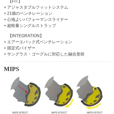
【FIT】
+ アジャスタブルフィットシステム
+ 21個のベンチレーション
+ 心地よいパフォーマンスライナー
+ 超軽量シングルストラップ
【INTEGRATION】
+ エアーエバック式ベンチレーション
+ 固定式バイザー
+ サングラス・ゴーグルに対応した融合形状
MIPS