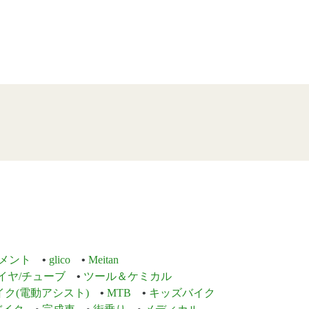
メント
glico
Meitan
イヤ/チューブ
ツール＆ケミカル
イク(電動アシスト)
MTB
キッズバイク