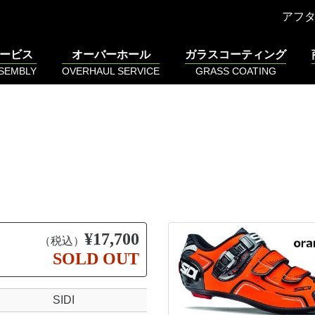
アフ
ービス
オーバーホール
ガラスコーティング
SSEMBLY
OVERHAUL SERVICE
GRASS COATING
¥17,700
（税込）
SOLD OUT
SIDI