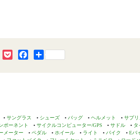
erest
Line
Pocket
Facebook
共
有
サングラス
シューズ
バッグ
ヘルメット
サプリ
ンポーネント
サイクルコンピューター/GPS
サドル
タ
ーメーター
ペダル
ホイール
ライト
バイク
Eバ