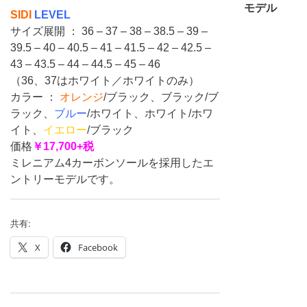
モデル
SIDI
LEVEL
サイズ展開 ： 36 – 37 – 38 – 38.5 – 39 –
39.5 – 40 – 40.5 – 41 – 41.5 – 42 – 42.5 –
43 – 43.5 – 44 – 44.5 – 45 – 46
（36、37はホワイト／ホワイトのみ）
カラー ：
オレンジ
/ブラック、ブラック/ブ
ラック、
ブルー
/ホワイト、ホワイト/ホワ
イト、
イエロー
/ブラック
価格
￥17,700+税
ミレニアム4カーボンソールを採用したエ
ントリーモデルです。
共有:
X
Facebook