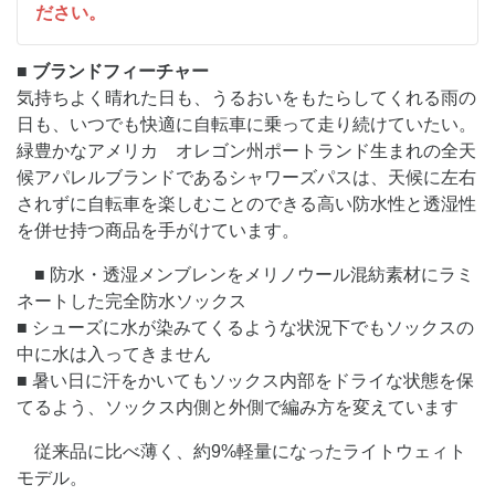
ださい。
■ ブランドフィーチャー
気持ちよく晴れた日も、うるおいをもたらしてくれる雨の
日も、いつでも快適に自転車に乗って走り続けていたい。
緑豊かなアメリカ オレゴン州ポートランド生まれの全天
候アパレルブランドであるシャワーズパスは、天候に左右
されずに自転車を楽しむことのできる高い防水性と透湿性
を併せ持つ商品を手がけています。
■ 防水・透湿メンブレンをメリノウール混紡素材にラミ
ネートした完全防水ソックス
■ シューズに水が染みてくるような状況下でもソックスの
中に水は入ってきません
■ 暑い日に汗をかいてもソックス内部をドライな状態を保
てるよう、ソックス内側と外側で編み方を変えています
従来品に比べ薄く、約9%軽量になったライトウェィト
モデル。