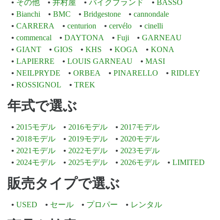
その他
井村屋
バイクブランド
BASSO
Bianchi
BMC
Bridgestone
cannondale
CARRERA
centurion
cervélo
cinelli
commencal
DAYTONA
Fuji
GARNEAU
GIANT
GIOS
KHS
KOGA
KONA
LAPIERRE
LOUIS GARNEAU
MASI
NEILPRYDE
ORBEA
PINARELLO
RIDLEY
ROSSIGNOL
TREK
年式で選ぶ
2015モデル
2016モデル
2017モデル
2018モデル
2019モデル
2020モデル
2021モデル
2022モデル
2023モデル
2024モデル
2025モデル
2026モデル
LIMITED
販売タイプで選ぶ
USED
セール
プロパー
レンタル