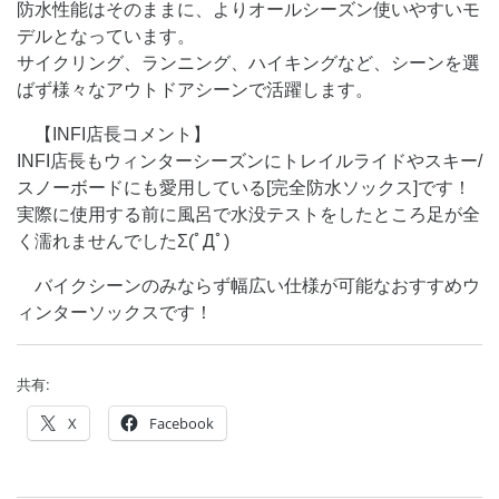
防水性能はそのままに、よりオールシーズン使いやすいモ
デルとなっています。
サイクリング、ランニング、ハイキングなど、シーンを選
ばず様々なアウトドアシーンで活躍します。
【INFI店長コメント】
INFI店長もウィンターシーズンにトレイルライドやスキー/
スノーボードにも愛用している[完全防水ソックス]です！
実際に使用する前に風呂で水没テストをしたところ足が全
く濡れませんでしたΣ(ﾟДﾟ)
バイクシーンのみならず幅広い仕様が可能なおすすめウ
ィンターソックスです！
共有:
X
Facebook