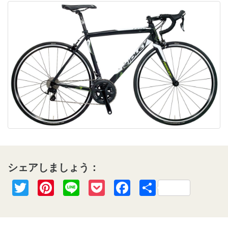
シェアしましょう：
Twitter
Pinterest
Line
Pocket
Facebook
共
有