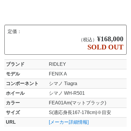
定価：
¥168,000
（税込）
SOLD OUT
ブランド
RIDLEY
モデル
FENIX A
コンポーネント
シマノ Tiagra
ホイール
シマノ WH-R501
カラー
FEA01Am(マットブラック)
サイズ
S(適応身長167-178cm)※目安
URL
[メーカー詳細情報]