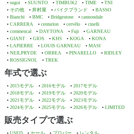
sugoi
SUUNTO
TIMBUK2
TIME
TNI
その他
井村屋
バイクブランド
BASSO
Bianchi
BMC
Bridgestone
cannondale
CARRERA
centurion
cervélo
cinelli
commencal
DAYTONA
Fuji
GARNEAU
GIANT
GIOS
KHS
KOGA
KONA
LAPIERRE
LOUIS GARNEAU
MASI
NEILPRYDE
ORBEA
PINARELLO
RIDLEY
ROSSIGNOL
TREK
年式で選ぶ
2015モデル
2016モデル
2017モデル
2018モデル
2019モデル
2020モデル
2021モデル
2022モデル
2023モデル
2024モデル
2025モデル
2026モデル
LIMITED
販売タイプで選ぶ
USED
セール
プロパー
レンタル