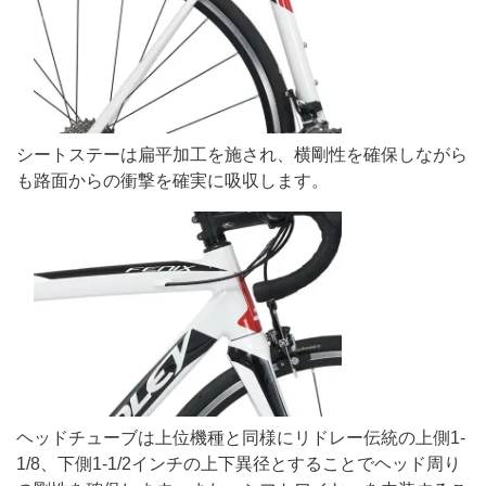
シートステーは扁平加工を施され、横剛性を確保しながら
も路面からの衝撃を確実に吸収します。
ヘッドチューブは上位機種と同様にリドレー伝統の上側1-
1/8、下側1-1/2インチの上下異径とすることでヘッド周り