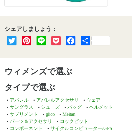
シェアしましょう：
Twitter
Pinterest
Line
Pocket
Facebook
共
有
ウィメンズで選ぶ
タイプで選ぶ
アパレル
アパレルアクセサリ
ウェア
サングラス
シューズ
バッグ
ヘルメット
サプリメント
glico
Meitan
パーツ＆アクセサリ
コックピット
コンポーネント
サイクルコンピューター/GPS