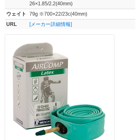
26×1.85/2.2(40mm)
ウェイト
79g ※700×22/23c(40mm)
URL
[メーカー詳細情報]