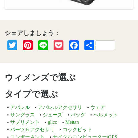
シェアしましょう：
Twitter
Pinterest
Line
Pocket
Facebook
共
有
ウィメンズで選ぶ
タイプで選ぶ
アパレル
アパレルアクセサリ
ウェア
サングラス
シューズ
バッグ
ヘルメット
サプリメント
glico
Meitan
パーツ＆アクセサリ
コックピット
コンポーネント
サイクルコンピューター/GPS