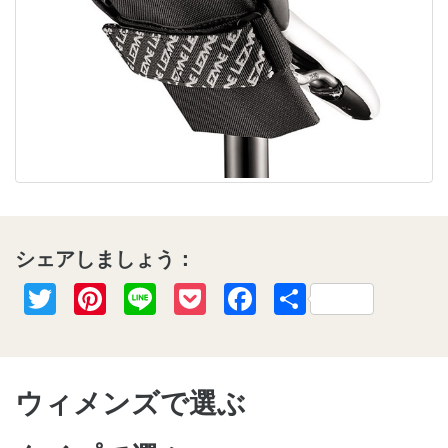
シェアしましょう：
Twitter
Pinterest
Line
Pocket
Facebook
共
有
ウィメンズで選ぶ