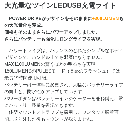
大光量なツインLEDUSB充電ライト
POWER DRIVEがデザインをそのままに
+200LUMEN
も
の大光量化を達成。
価格もそのままさらにパワーアップしました。
さらにバッテリーも強化しロングライフを実現。
パワードライブは、バランスのとれたシンプルなボディ
デザインで、ハンドル上でも邪魔になりません。
MAX1100LUMENの驚くほどの明るさを実現。
150LUMENSのPULESモード（長めのフラッシュ）では
最長19時間使用可能。
バッテリーは一体型に変更され、大幅なバッテリーライフ
の向上と、防水性がアップしています。
パワーボタンはバッテリーインジケーターを兼ね備え、常
にバッテリー残量を視認できます。
一体型マウントストラップを採用し、ワンタッチ脱着可
能。取り外した後もマウントが残りません。