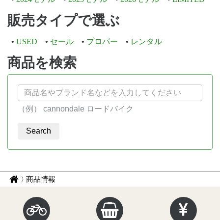
販売タイプで選ぶ
USED
セール
プロパー
レンタル
商品を検索
（例） cannondale ロードバイク
パ
サ
商品情報
イ
ン
ク
く
ル