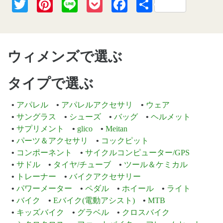
Twitter
Pinterest
Line
Pocket
Facebook
共
有
ウィメンズで選ぶ
タイプで選ぶ
アパレル
アパレルアクセサリ
ウェア
サングラス
シューズ
バッグ
ヘルメット
サプリメント
glico
Meitan
パーツ＆アクセサリ
コックピット
コンポーネント
サイクルコンピューター/GPS
サドル
タイヤ/チューブ
ツール＆ケミカル
トレーナー
バイクアクセサリー
パワーメーター
ペダル
ホイール
ライト
バイク
Eバイク(電動アシスト)
MTB
キッズバイク
グラベル
クロスバイク