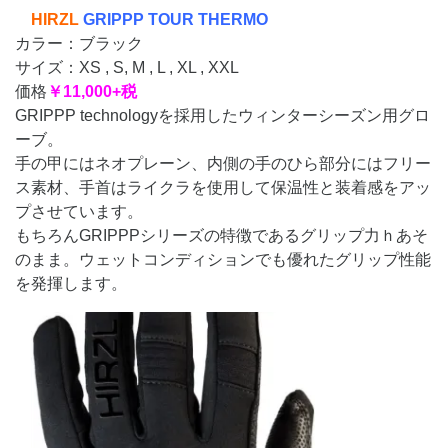
HIRZL
GRIPPP TOUR THERMO
カラー：ブラック
サイズ：XS , S, M , L , XL , XXL
価格
￥11,000+税
GRIPPP technologyを採用したウィンターシーズン用グロ
ーブ。
手の甲にはネオプレーン、内側の手のひら部分にはフリー
ス素材、手首はライクラを使用して保温性と装着感をアッ
プさせています。
もちろんGRIPPPシリーズの特徴であるグリップ力ｈあそ
のまま。ウェットコンディションでも優れたグリップ性能
を発揮します。