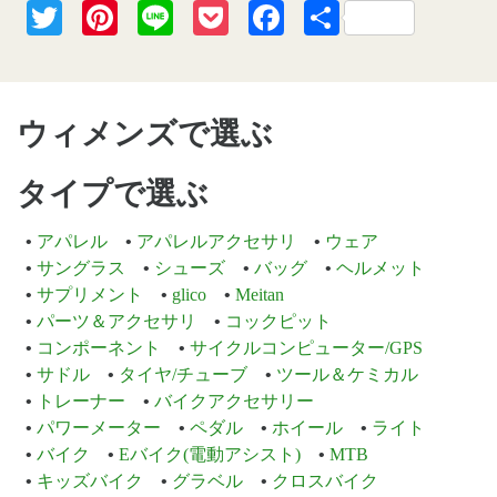
Twitter
Pinterest
Line
Pocket
Facebook
共
有
ウィメンズで選ぶ
タイプで選ぶ
アパレル
アパレルアクセサリ
ウェア
サングラス
シューズ
バッグ
ヘルメット
サプリメント
glico
Meitan
パーツ＆アクセサリ
コックピット
コンポーネント
サイクルコンピューター/GPS
サドル
タイヤ/チューブ
ツール＆ケミカル
トレーナー
バイクアクセサリー
パワーメーター
ペダル
ホイール
ライト
バイク
Eバイク(電動アシスト)
MTB
キッズバイク
グラベル
クロスバイク