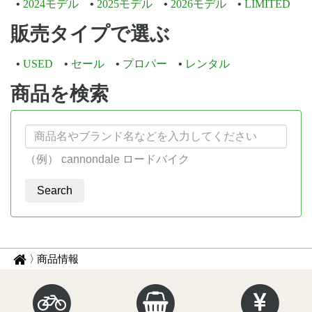
2024モデル
2025モデル
2026モデル
LIMITED
販売タイプで選ぶ
USED
セール
プロパー
レンタル
商品を検索
（例） cannondale ロードバイク
パ
サ
商品情報
イ
ン
ク
く
ル