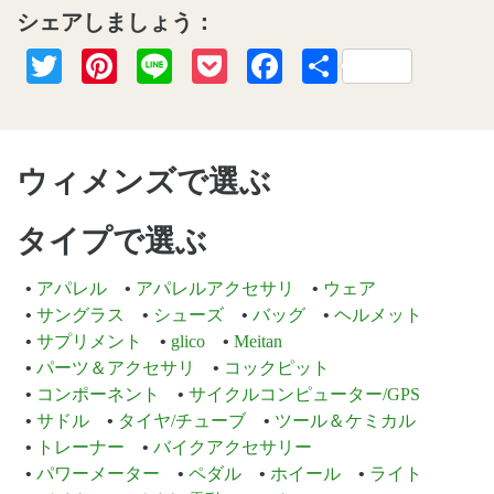
シェアしましょう：
Twitter
Pinterest
Line
Pocket
Facebook
共
有
ウィメンズで選ぶ
タイプで選ぶ
アパレル
アパレルアクセサリ
ウェア
サングラス
シューズ
バッグ
ヘルメット
サプリメント
glico
Meitan
パーツ＆アクセサリ
コックピット
コンポーネント
サイクルコンピューター/GPS
サドル
タイヤ/チューブ
ツール＆ケミカル
トレーナー
バイクアクセサリー
パワーメーター
ペダル
ホイール
ライト