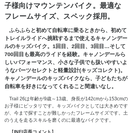
子様向けマウンテンバイク。最適な
フレームサイズ、スペック採用。
ふらふらと初めて自転車に乗るときから、初めて
トレイルライドへ挑戦するまで使えるキャノンデー
ルのキッズバイク。1回目、2回目、3回目…そして
700回目も最高のライドを経験。キャノンデールら
しいパフォーマンス、小さな子供でも扱いやすいよ
うなパーツセレクトと軽量設計(キッズコレクト)。
キャノンデールのキッズバイクなら、子どもたちが
自転車を好きになってくれること間違いなし。
Trail 26は年齢が9歳～13歳、身長が142cmから153cmの
お子様にピッタリです。キッズバイクとしては大きめです
が、今まで探すことが難しかったフレームサイズです。土
のうえを走るスキルを磨くのに最適なバイクです。
【
INFI店長コメント
】