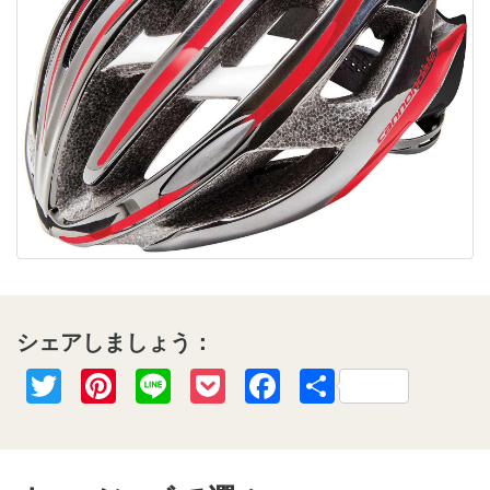
シェアしましょう：
Twitter
Pinterest
Line
Pocket
Facebook
共
有