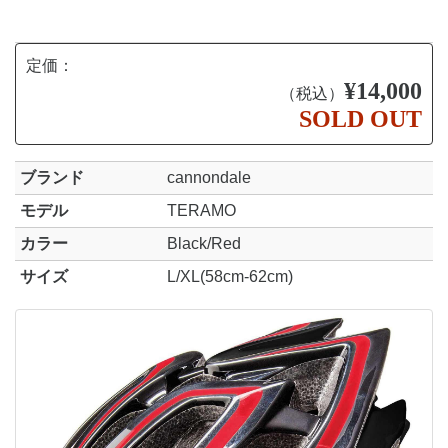
定価：
¥14,000
（税込）
SOLD OUT
ブランド
cannondale
モデル
TERAMO
カラー
Black/Red
サイズ
L/XL(58cm-62cm)