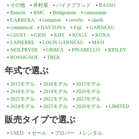
その他
井村屋
バイクブランド
BASSO
Bianchi
BMC
Bridgestone
cannondale
CARRERA
centurion
cervélo
cinelli
commencal
DAYTONA
Fuji
GARNEAU
GIANT
GIOS
KHS
KOGA
KONA
LAPIERRE
LOUIS GARNEAU
MASI
NEILPRYDE
ORBEA
PINARELLO
RIDLEY
ROSSIGNOL
TREK
年式で選ぶ
2015モデル
2016モデル
2017モデル
2018モデル
2019モデル
2020モデル
2021モデル
2022モデル
2023モデル
2024モデル
2025モデル
2026モデル
LIMITED
販売タイプで選ぶ
USED
セール
プロパー
レンタル