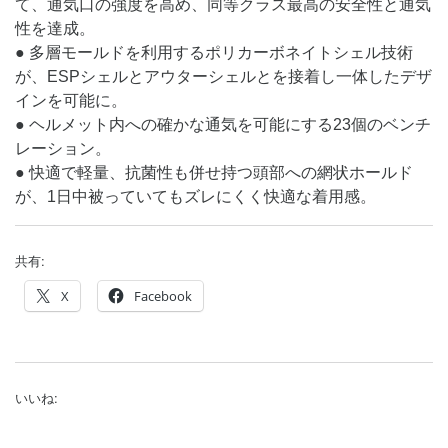
て、通気口の強度を高め、同等クラス最高の安全性と通気
性を達成。
● 多層モールドを利用するポリカーボネイトシェル技術
が、ESPシェルとアウターシェルとを接着し一体したデザ
インを可能に。
● ヘルメット内への確かな通気を可能にする23個のベンチ
レーション。
● 快適で軽量、抗菌性も併せ持つ頭部への網状ホールド
が、1日中被っていてもズレにくく快適な着用感。
共有:
X
Facebook
いいね: