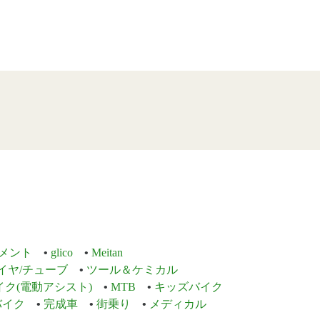
メント
glico
Meitan
イヤ/チューブ
ツール＆ケミカル
イク(電動アシスト)
MTB
キッズバイク
バイク
完成車
街乗り
メディカル