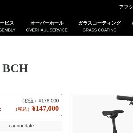
アフ
ービス
オーバーホール
ガラスコーティング
SSEMBLY
OVERHAUL SERVICE
GRASS COATING
2 BCH
¥176,000
（税込）
¥147,000
：
（税込）
cannondale