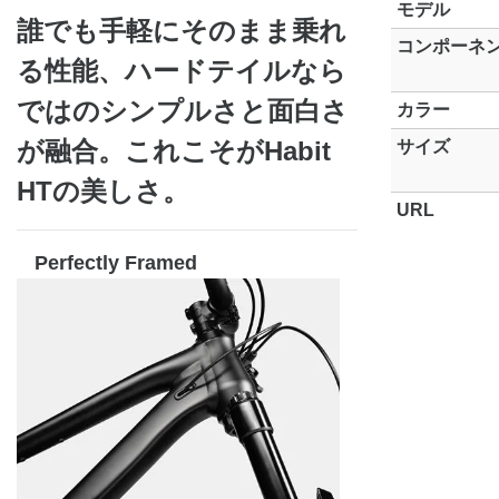
モデル
誰でも手軽にそのまま乗れ
コンポーネ
る性能、ハードテイルなら
ではのシンプルさと面白さ
カラー
が融合。これこそがHabit
サイズ
HTの美しさ。
URL
Perfectly Framed