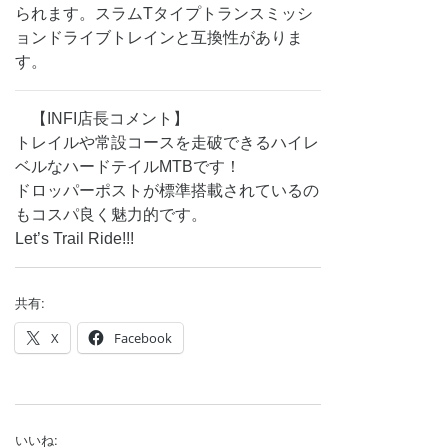
られます。スラムTタイプトランスミッシ
ョンドライブトレインと互換性がありま
す。
【INFI店長コメント】
トレイルや常設コースを走破できるハイレ
ベルなハードテイルMTBです！
ドロッパーポストが標準搭載されているの
もコスパ良く魅力的です。
Let’s Trail Ride!!!
共有:
X
Facebook
いいね: