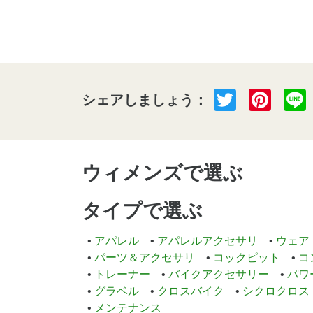
Twitter
Pint
シェアしましょう：
ウィメンズで選ぶ
タイプで選ぶ
アパレル
アパレルアクセサリ
ウェア
パーツ＆アクセサリ
コックピット
コ
トレーナー
バイクアクセサリー
パワ
グラベル
クロスバイク
シクロクロス
メンテナンス