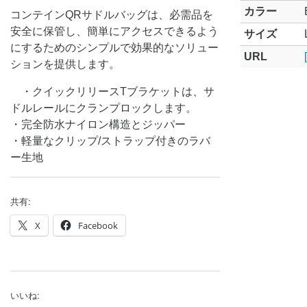
カラー
コンテインQRサドルバッグは、必需品を
安全に保管し、簡単にアクセスできるよう
サイズ
にするためのシンプルで効果的なソリュー
URL
ションを提供します。
・クイックリリースTブラケットは、サ
ドルレールにクランプロックします。
・完全防水ナイロン構造とジッパー
・軽量なクリップ/ストラップ付きのラバ
ー生地
共有:
X
Facebook
いいね: