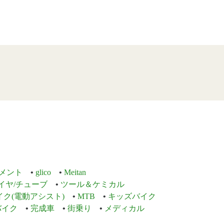
メント
glico
Meitan
イヤ/チューブ
ツール＆ケミカル
イク(電動アシスト)
MTB
キッズバイク
バイク
完成車
街乗り
メディカル