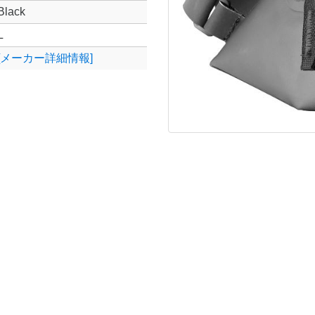
Black
L
[メーカー詳細情報]