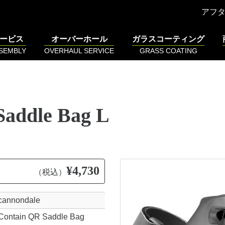
アフ
ービス
オーバーホール
ガラスコーティング
SSEMBLY
OVERHAUL SERVICE
GRASS COATING
Saddle Bag L
¥4,730
（税込）
cannondale
Contain QR Saddle Bag