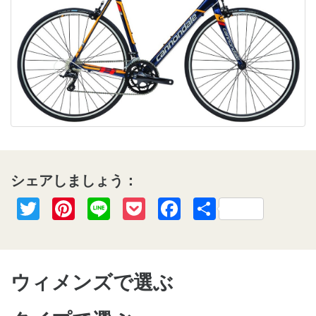
シェアしましょう：
Twitter
Pinterest
Line
Pocket
Facebook
共
有
ウィメンズで選ぶ