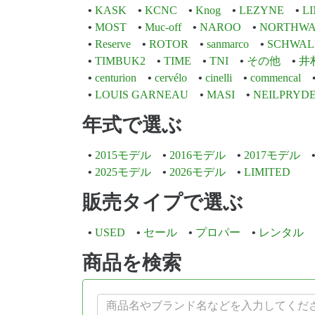
KASK
KCNC
Knog
LEZYNE
L
MOST
Muc-off
NAROO
NORTHWA
Reserve
ROTOR
sanmarco
SCHWAL
TIMBUK2
TIME
TNI
その他
井
centurion
cervélo
cinelli
commencal
LOUIS GARNEAU
MASI
NEILPRYD
年式で選ぶ
2015モデル
2016モデル
2017モデル
2025モデル
2026モデル
LIMITED
販売タイプで選ぶ
USED
セール
プロパー
レンタル
商品を検索