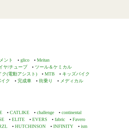
メント
glico
Meitan
イヤ/チューブ
ツール＆ケミカル
イク(電動アシスト)
MTB
キッズバイク
バイク
完成車
街乗り
メディカル
E
CATLIKE
challenge
continental
SE
ELITE
EVERS
fabric
Favero
RZL
HUTCHINSON
INFINITY
ism