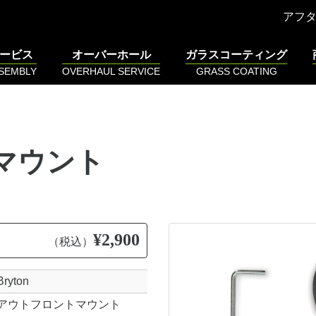
アフ
ービス
オーバーホール
ガラスコーティング
SSEMBLY
OVERHAUL SERVICE
GRASS COATING
トマウント
¥2,900
（税込）
Bryton
アウトフロントマウント