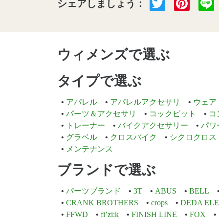
Twitter
Pint
シェアしましょう：
ウィメンズで選ぶ
タイプで選ぶ
アパレル
アパレルアクセサリ
ウェア
パーツ＆アクセサリ
コックピット
コ
トレーナー
バイクアクセサリー
パワ
グラベル
クロスバイク
シクロクロス
メンテナンス
ブランドで選ぶ
パーツブランド
3T
ABUS
BELL
CRANK BROTHERS
crops
DEDA EL
FFWD
fi’zi:k
FINISH LINE
FOX