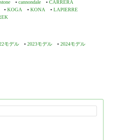
stone
cannondale
CARRERA
KOGA
KONA
LAPIERRE
REK
022モデル
2023モデル
2024モデル