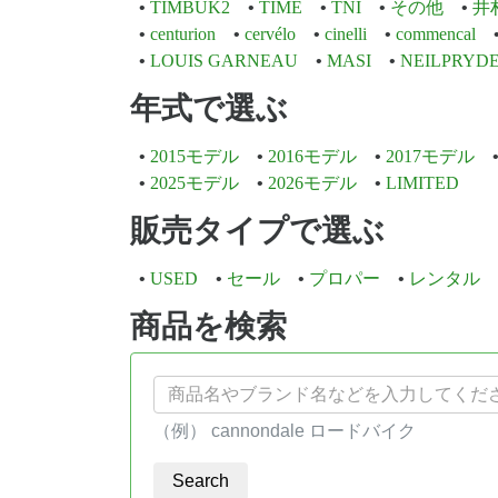
TIMBUK2
TIME
TNI
その他
井
centurion
cervélo
cinelli
commencal
LOUIS GARNEAU
MASI
NEILPRYD
年式で選ぶ
2015モデル
2016モデル
2017モデル
2025モデル
2026モデル
LIMITED
販売タイプで選ぶ
USED
セール
プロパー
レンタル
商品を検索
（例） cannondale ロードバイク