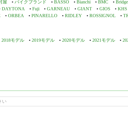
村屋
バイクブランド
BASSO
Bianchi
BMC
Bridge
DAYTONA
Fuji
GARNEAU
GIANT
GIOS
KHS
E
ORBEA
PINARELLO
RIDLEY
ROSSIGNOL
T
2018モデル
2019モデル
2020モデル
2021モデル
2