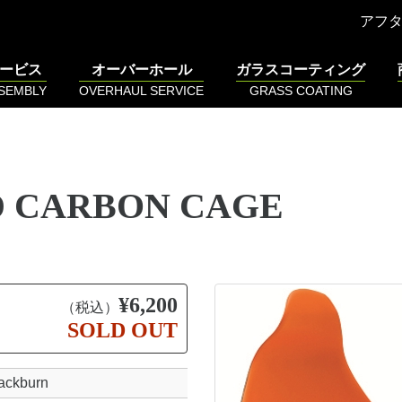
アフ
ービス
オーバーホール
ガラスコーティング
SSEMBLY
OVERHAUL SERVICE
GRASS COATING
UD CARBON CAGE
¥6,200
（税込）
SOLD OUT
ackburn