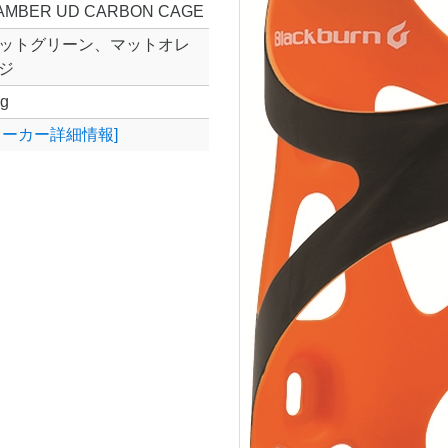
AMBER UD CARBON CAGE
ットグリーン、マットオレ
ジ
g
メーカー詳細情報]