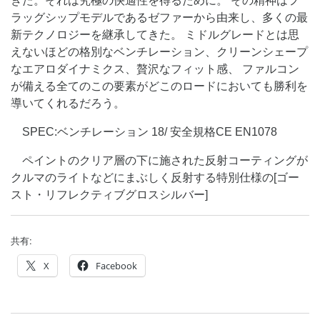
きた。それは究極の快適性を得るために。 その精神はフ
ラッグシップモデルであるゼファーから由来し、多くの最
新テクノロジーを継承してきた。 ミドルグレードとは思
えないほどの格別なベンチレーション、クリーンシェープ
なエアロダイナミクス、贅沢なフィット感、 ファルコン
が備える全てのこの要素がどこのロードにおいても勝利を
導いてくれるだろう。
SPEC:ベンチレーション 18/ 安全規格CE EN1078
ペイントのクリア層の下に施された反射コーティングが
クルマのライトなどにまぶしく反射する特別仕様の[ゴー
スト・リフレクティブグロスシルバー]
共有:
X
Facebook