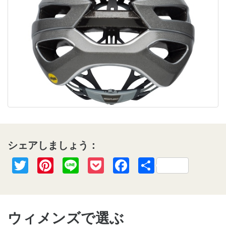
シェアしましょう：
Twitter
Pinterest
Line
Pocket
Facebook
共
有
ウィメンズで選ぶ