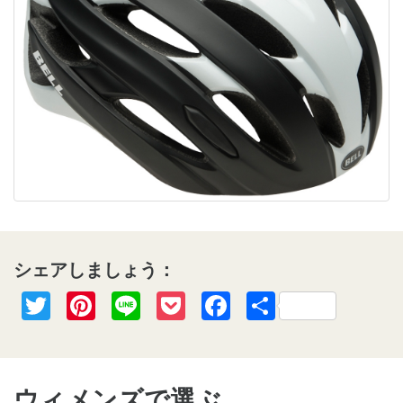
シェアしましょう：
Twitter
Pinterest
Line
Pocket
Facebook
共
有
ウィメンズで選ぶ