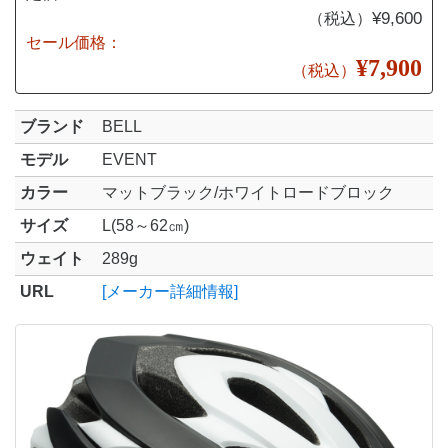
¥9,600
（税込）
セール価格：
¥7,900
（税込）
ブランド
BELL
モデル
EVENT
カラー
マットブラック/ホワイトロードブロック
サイズ
L(58～62㎝)
ウェイト
289g
URL
[メーカー詳細情報]