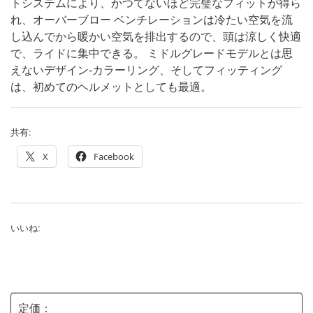
トシステムにより、かつてないほど完璧なフィットが得ら
れ、オーバーブロー ベンチレーションは冷たい空気を流
し込んでから暖かい空気を排出するので、頭は涼しく快適
で、ライドに集中できる。 ミドルグレードモデルとは思
えないデザイン-カラーリング、そしてフィッティング
は、初めてのヘルメットとしても最適。
共有:
X
Facebook
いいね:
定価：