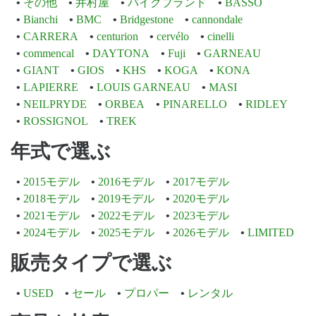
その他
井村屋
バイクブランド
BASSO
Bianchi
BMC
Bridgestone
cannondale
CARRERA
centurion
cervélo
cinelli
commencal
DAYTONA
Fuji
GARNEAU
GIANT
GIOS
KHS
KOGA
KONA
LAPIERRE
LOUIS GARNEAU
MASI
NEILPRYDE
ORBEA
PINARELLO
RIDLEY
ROSSIGNOL
TREK
年式で選ぶ
2015モデル
2016モデル
2017モデル
2018モデル
2019モデル
2020モデル
2021モデル
2022モデル
2023モデル
2024モデル
2025モデル
2026モデル
LIMITED
販売タイプで選ぶ
USED
セール
プロパー
レンタル