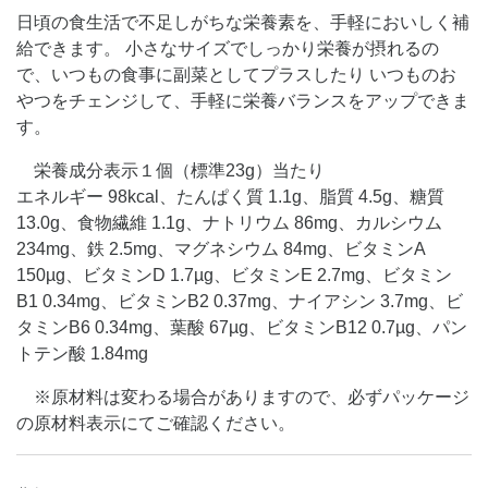
日頃の食生活で不足しがちな栄養素を、手軽においしく補
給できます。 小さなサイズでしっかり栄養が摂れるの
で、いつもの食事に副菜としてプラスしたり いつものお
やつをチェンジして、手軽に栄養バランスをアップできま
す。
栄養成分表示１個（標準23g）当たり
エネルギー 98kcal、たんぱく質 1.1g、脂質 4.5g、糖質
13.0g、食物繊維 1.1g、ナトリウム 86mg、カルシウム
234mg、鉄 2.5mg、マグネシウム 84mg、ビタミンA
150µg、ビタミンD 1.7µg、ビタミンE 2.7mg、ビタミン
B1 0.34mg、ビタミンB2 0.37mg、ナイアシン 3.7mg、ビ
タミンB6 0.34mg、葉酸 67µg、ビタミンB12 0.7µg、パン
トテン酸 1.84mg
※原材料は変わる場合がありますので、必ずパッケージ
の原材料表示にてご確認ください。